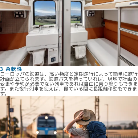
3 柔軟性
ヨーロッパの鉄道は、高い頻度と定期運行によって簡単に旅行
計画が立てられます。鉄道パスを持っていれば、現地で計画の
変更や予約が必要でない列車であれば自由に乗り降りもできま
す。また夜行列車を使えば、寝ている間に長距離移動もできま
す。