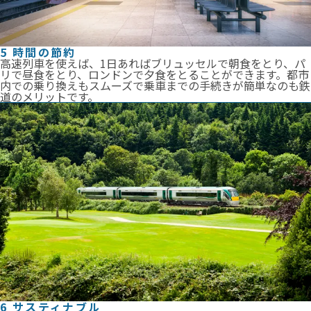
5 時間の節約
高速列車を使えば、1日あればブリュッセルで朝食をとり、パ
リで昼食をとり、ロンドンで夕食をとることができます。都市
内での乗り換えもスムーズで乗車までの手続きが簡単なのも鉄
道のメリットです。
6 サスティナブル