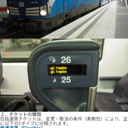
２．チケットの種類
包括運賃チケットは、変更・取消の条件（柔軟性）により、主
に以下の3タイプに分類されます。
普通運賃（Flexible）