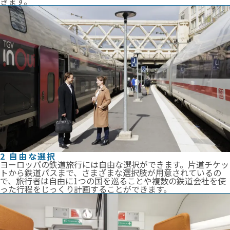
きます。
2 自由な選択
ヨーロッパの鉄道旅行には自由な選択ができます。片道チケッ
トから鉄道パスまで、さまざまな選択肢が用意されているの
で、旅行者は自由に1つの国を巡ることや複数の鉄道会社を使
った行程をじっくり計画することができます。