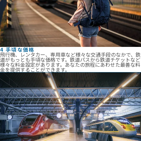
4 手頃な価格
飛行機、レンタカー、専用車など様々な交通手段のなかで、鉄
道がもっとも手頃な価格です。鉄道パスから鉄道チケットなど
様々な料金設定があります。あなたの旅程にあわせた最善な料
金を提供することができます。