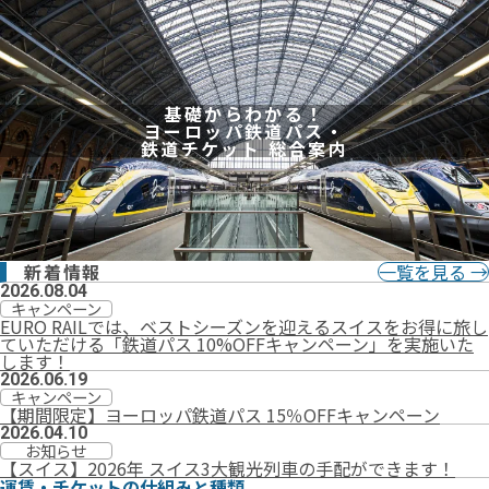
基礎からわかる！
ヨーロッパ鉄道パス・
鉄道チケット 総合案内
新着情報
一覧を見る →
2026.08.04
キャンペーン
EURO RAILでは、ベストシーズンを迎えるスイスをお得に旅し
ていただける「鉄道パス 10%OFFキャンペーン」を実施いた
します！
2026.06.19
キャンペーン
【期間限定】ヨーロッパ鉄道パス 15％OFFキャンペーン
2026.04.10
お知らせ
【スイス】2026年 スイス3大観光列車の手配ができます！
運賃・チケットの仕組みと種類