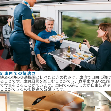
8 車内での快適さ
鉄道の他の交通機関と比べたときの強みは、車内で自由に動け
ることです。車窓風景を楽しむことができ、食堂車やBAR車両
で食事をとることができます。車内での過ごし方が自由に選ぶ
ことができるのも鉄道の醍醐味です。