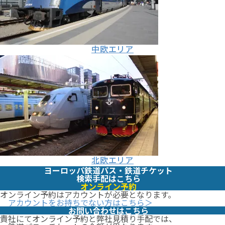
中欧エリア
北欧エリア
ヨーロッパ鉄道パス・鉄道チケット
検索手配はこちら
オンライン予約
オンライン予約はアカウントが必要となります。
アカウントをお持ちでない⽅はこちら＞
お問い合わせはこちら
貴社にてオンライン予約と弊社⾒積り⼿配では、